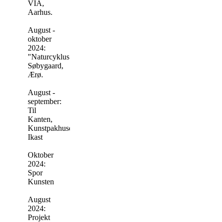
VIA,
Aarhus.
August -
oktober
2024:
"Naturcyklus",
Søbygaard,
Ærø.
August -
september:
Til
Kanten,
Kunstpakhuset,
Ikast
Oktober
2024:
Spor
Kunsten
August
2024:
Projekt