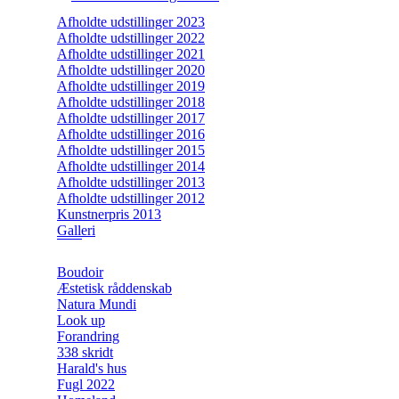
Afholdte udstillinger 2023
Afholdte udstillinger 2022
Afholdte udstillinger 2021
Afholdte udstillinger 2020
Afholdte udstillinger 2019
Afholdte udstillinger 2018
Afholdte udstillinger 2017
Afholdte udstillinger 2016
Afholdte udstillinger 2015
Afholdte udstillinger 2014
Afholdte udstillinger 2013
Afholdte udstillinger 2012
Kunstnerpris 2013
Galleri
Boudoir
Æstetisk råddenskab
Natura Mundi
Look up
Forandring
338 skridt
Harald's hus
Fugl 2022