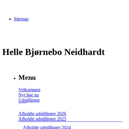
Sitemap
Helle Bjørnebo Neidhardt
Menu
Velkommen
Nyt lige nu
Udstillinger
Afholdte udstillinger 2026
Afholdte udstillinger 2025
Afholdte udstillinger 2024